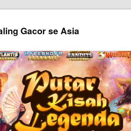
ling Gacor se Asia