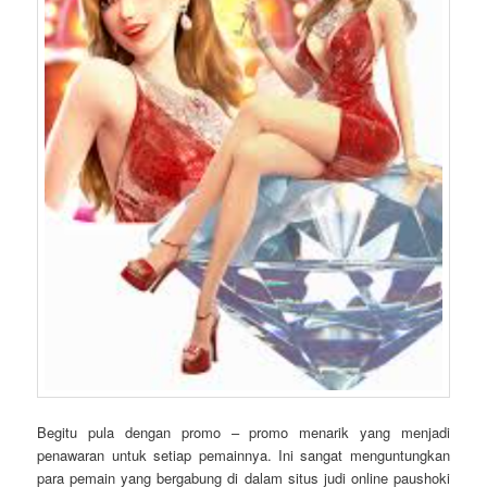
Begitu pula dengan promo – promo menarik yang menjadi
penawaran untuk setiap pemainnya. Ini sangat menguntungkan
para pemain yang bergabung di dalam situs judi online paushoki