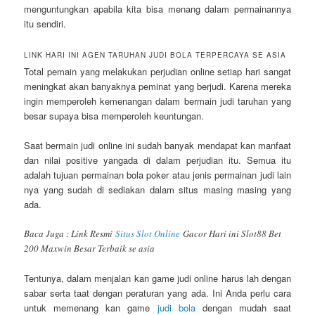
menguntungkan apabila kita bisa menang dalam permainannya
itu sendiri.
LINK HARI INI AGEN TARUHAN JUDI BOLA TERPERCAYA SE ASIA
Total pemain yang melakukan perjudian online setiap hari sangat
meningkat akan banyaknya peminat yang berjudi. Karena mereka
ingin memperoleh kemenangan dalam bermain judi taruhan yang
besar supaya bisa memperoleh keuntungan.
Saat bermain judi online ini sudah banyak mendapat kan manfaat
dan nilai positive yangada di dalam perjudian itu. Semua itu
adalah tujuan permainan bola poker atau jenis permainan judi lain
nya yang sudah di sediakan dalam situs masing masing yang
ada.
Baca Juga : Link Resmi
Situs Slot Online
Gacor Hari ini Slot88 Bet
200 Maxwin Besar Terbaik se asia
Tentunya, dalam menjalan kan game judi online harus lah dengan
sabar serta taat dengan peraturan yang ada. Ini Anda perlu cara
untuk memenang kan game
judi bola
dengan mudah saat