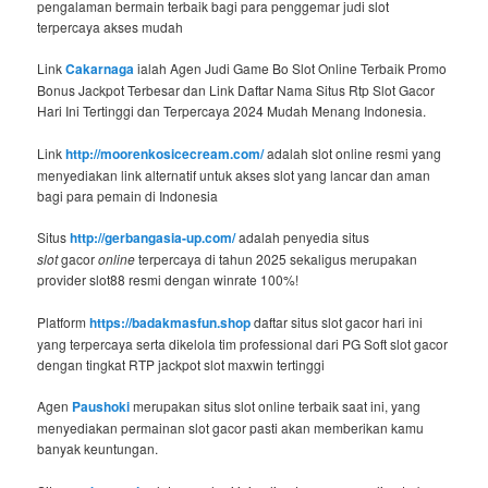
pengalaman bermain terbaik bagi para penggemar judi slot
terpercaya akses mudah
Link
Cakarnaga
ialah Agen Judi Game Bo Slot Online Terbaik Promo
Bonus Jackpot Terbesar dan Link Daftar Nama Situs Rtp Slot Gacor
Hari Ini Tertinggi dan Terpercaya 2024 Mudah Menang Indonesia.
Link
http://moorenkosicecream.com/
adalah slot online resmi yang
menyediakan link alternatif untuk akses slot yang lancar dan aman
bagi para pemain di Indonesia
Situs
http://gerbangasia-up.com/
adalah penyedia situs
slot
gacor
online
terpercaya di tahun 2025 sekaligus merupakan
provider slot88 resmi dengan winrate 100%!
Platform
https://badakmasfun.shop
daftar situs slot gacor hari ini
yang terpercaya serta dikelola tim professional dari PG Soft slot gacor
dengan tingkat RTP jackpot slot maxwin tertinggi
Agen
Paushoki
merupakan situs slot online terbaik saat ini, yang
menyediakan permainan slot gacor pasti akan memberikan kamu
banyak keuntungan.