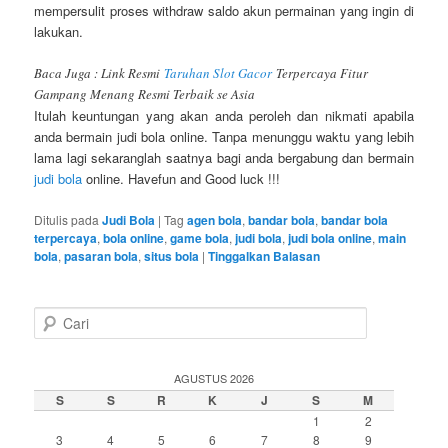
mempersulit proses withdraw saldo akun permainan yang ingin di
lakukan.
Baca Juga : Link Resmi
Taruhan Slot Gacor
Terpercaya Fitur
Gampang Menang Resmi Terbaik se Asia
Itulah keuntungan yang akan anda peroleh dan nikmati apabila
anda bermain judi bola online. Tanpa menunggu waktu yang lebih
lama lagi sekaranglah saatnya bagi anda bergabung dan bermain
judi bola
online. Havefun and Good luck !!!
Ditulis pada
Judi Bola
|
Tag
agen bola
,
bandar bola
,
bandar bola
terpercaya
,
bola online
,
game bola
,
judi bola
,
judi bola online
,
main
bola
,
pasaran bola
,
situs bola
|
Tinggalkan Balasan
C
a
r
i
AGUSTUS 2026
S
S
R
K
J
S
M
1
2
3
4
5
6
7
8
9