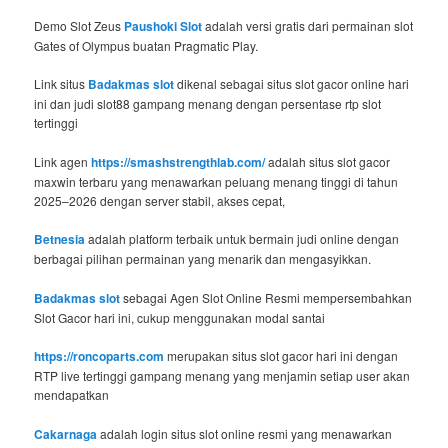
Demo Slot Zeus
Paushoki Slot
adalah versi gratis dari permainan slot
Gates of Olympus buatan Pragmatic Play.
Link situs
Badakmas slot
dikenal sebagai situs slot gacor online hari
ini dan judi slot88 gampang menang dengan persentase rtp slot
tertinggi
Link agen
https://smashstrengthlab.com/
adalah situs slot gacor
maxwin terbaru yang menawarkan peluang menang tinggi di tahun
2025–2026 dengan server stabil, akses cepat,
Betnesia
adalah platform terbaik untuk bermain judi online dengan
berbagai pilihan permainan yang menarik dan mengasyikkan.
Badakmas slot
sebagai Agen Slot Online Resmi mempersembahkan
Slot Gacor hari ini, cukup menggunakan modal santai
https://roncoparts.com
merupakan situs slot gacor hari ini dengan
RTP live tertinggi gampang menang yang menjamin setiap user akan
mendapatkan
Cakarnaga
adalah login situs slot online resmi yang menawarkan