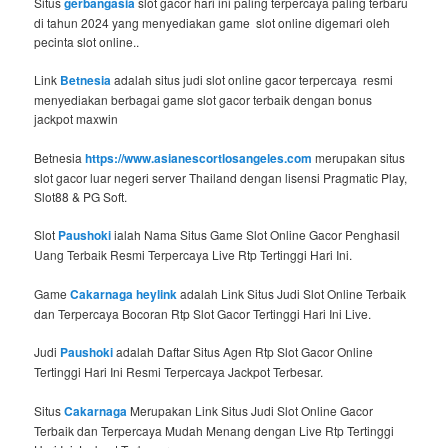
Situs
gerbangasia
slot gacor hari ini paling terpercaya paling terbaru
di tahun 2024 yang menyediakan game slot online digemari oleh
pecinta slot online..
Link
Betnesia
adalah situs judi slot online gacor terpercaya resmi
menyediakan berbagai game slot gacor terbaik dengan bonus
jackpot maxwin
Betnesia
https://www.asianescortlosangeles.com
merupakan situs
slot gacor luar negeri server Thailand dengan lisensi Pragmatic Play,
Slot88 & PG Soft.
Slot
Paushoki
ialah Nama Situs Game Slot Online Gacor Penghasil
Uang Terbaik Resmi Terpercaya Live Rtp Tertinggi Hari Ini.
Game
Cakarnaga heylink
adalah Link Situs Judi Slot Online Terbaik
dan Terpercaya Bocoran Rtp Slot Gacor Tertinggi Hari Ini Live.
Judi
Paushoki
adalah Daftar Situs Agen Rtp Slot Gacor Online
Tertinggi Hari Ini Resmi Terpercaya Jackpot Terbesar.
Situs
Cakarnaga
Merupakan Link Situs Judi Slot Online Gacor
Terbaik dan Terpercaya Mudah Menang dengan Live Rtp Tertinggi