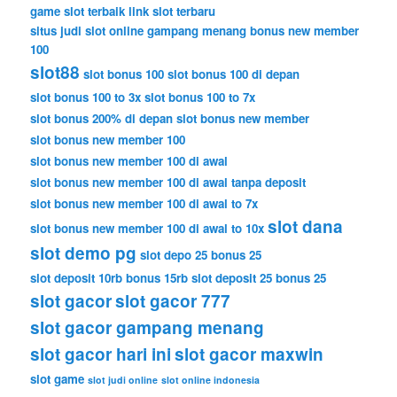
game slot terbaik
link slot terbaru
situs judi slot online gampang menang bonus new member
100
slot88
slot bonus 100
slot bonus 100 di depan
slot bonus 100 to 3x
slot bonus 100 to 7x
slot bonus 200% di depan
slot bonus new member
slot bonus new member 100
slot bonus new member 100 di awal
slot bonus new member 100 di awal tanpa deposit
slot bonus new member 100 di awal to 7x
slot dana
slot bonus new member 100 di awal to 10x
slot demo pg
slot depo 25 bonus 25
slot deposit 10rb bonus 15rb
slot deposit 25 bonus 25
slot gacor
slot gacor 777
slot gacor gampang menang
slot gacor hari ini
slot gacor maxwin
slot game
slot judi online
slot online indonesia