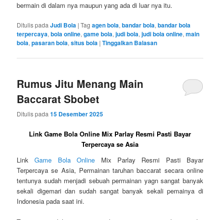
bermain di dalam nya maupun yang ada di luar nya itu.
Ditulis pada
Judi Bola
|
Tag
agen bola
,
bandar bola
,
bandar bola
terpercaya
,
bola online
,
game bola
,
judi bola
,
judi bola online
,
main
bola
,
pasaran bola
,
situs bola
|
Tinggalkan Balasan
Rumus Jitu Menang Main
Baccarat Sbobet
Ditulis pada
15 Desember 2025
Link Game Bola Online Mix Parlay Resmi Pasti Bayar
Terpercaya se Asia
Link
Game Bola Online
Mix Parlay Resmi Pasti Bayar
Terpercaya se Asia, Permainan taruhan baccarat secara online
tentunya sudah menjadi sebuah permainan yagn sangat banyak
sekali digemari dan sudah sangat banyak sekali pemainya di
Indonesia pada saat ini.