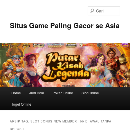
Langsung
Langsung
ke
ke
Cari
konten
konten
utama
sekunder
Situs Game Paling Gacor se Asia
Menu
Home
Judi Bola
Poker Online
Slot Online
utama
Togel Online
ARSIP TAG:
SLOT BONUS NEW MEMBER 100 DI AWAL TANPA
DEPOSIT