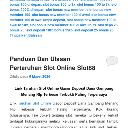
bonus 100 di depan
,
slot bonus 100 to 3x
,
slot bonus 100 to 7x
,
slot
bonus 200% di depan
,
slot bonus new member
,
slot bonus new
member 100
,
slot bonus new member 100 di awal
,
slot bonus new
member 100 di awal tanpa deposit
,
slot bonus new member 100 di
awal to 10x
,
slot bonus new member 100 di awal to 7x
,
slot depo 25
bonus 25
,
slot deposit 10rb bonus 15rb
,
slot deposit 25 bonus 25
|
Tinggalkan Balasan
Panduan Dan Ulasan
Pertaruhan Slot Online Slot88
Ditulis pada
6 Maret 2026
Link Taruhan Slot Online Gacor Deposit Dana Gampang
Menang Rtp Terbesar Terbukti Paling Terpercaya
Link
Taruhan Slot Online
Gacor Deposit Dana Gampang Menang
Rtp Terbesar Terbukti Paling Terpercaya, Kok kurang
(khususnya, Fire Joker) tentang slot mereka itu beken? Terkait
terdapat hubungannya melalui keluasan serta kemajuan tampil.
Jumlah pemeran membongkar-bongkar situs judi slot terbaru