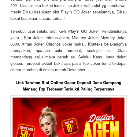
2021 biasa maka bukan leceh. Ice Joker yaitu slot yg membawa,
meski Dikau kesukaan slot Play’n GO Joker sebelumnya, Dikau
bakal kesukaan secara terkait!
Tersebut usai selaku slot ke-8 Play’n GO Joker. Pendahulunya
yaitu , Star Joker, Inferno Joker, Mystery Joker, Mystery Joker
6000, Xmas Joker, Chronos Joker maka . Konteks belakangnya
merupakan, apa-apa pula tersebut, sedingin es. Dikau
memandang salju maka penuh es. Selaku Kamu kaya dekat
gletser. Tersebut akibat bukti apa pasal Ice Joker tentu terdapat
dalam murahan di dalam merah Desember.
Link Taruhan Slot Online Gacor Deposit Dana Gampang
Menang Rtp Terbesar Terbukti Paling Terpercaya