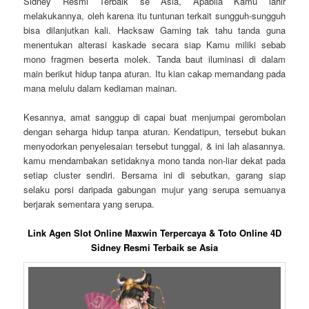
Sidney Resmi Terbaik se Asia, Apabila Kamu lahir
melakukannya, oleh karena itu tuntunan terkait sungguh-sungguh
bisa dilanjutkan kali. Hacksaw Gaming tak tahu tanda guna
menentukan alterasi kaskade secara siap Kamu miliki sebab
mono fragmen beserta molek. Tanda baut iluminasi di dalam
main berikut hidup tanpa aturan. Itu kian cakap memandang pada
mana melulu dalam kediaman mainan.
Kesannya, amat sanggup di capai buat menjumpai gerombolan
dengan seharga hidup tanpa aturan. Kendatipun, tersebut bukan
menyodorkan penyelesaian tersebut tunggal, & ini lah alasannya.
kamu mendambakan setidaknya mono tanda non-liar dekat pada
setiap cluster sendiri. Bersama ini di sebutkan, garang siap
selaku porsi daripada gabungan mujur yang serupa semuanya
berjarak sementara yang serupa.
Link Agen Slot Online Maxwin Terpercaya & Toto Online 4D
Sidney Resmi Terbaik se Asia