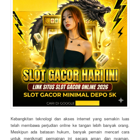
Kebangkitan teknologi dan akses internet yang semakin luas
telah membawa perjudian online ke tangan lebih banyak orang.
Meskipun ada batasan hukum, banyak pemain mencari cara
untuk menikmati permainan ini secara aman dan nyaman.