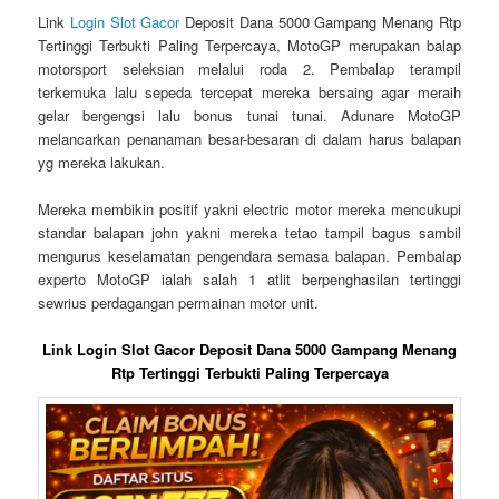
Link
Login Slot Gacor
Deposit Dana 5000 Gampang Menang Rtp
Tertinggi Terbukti Paling Terpercaya, MotoGP merupakan balap
motorsport seleksian melalui roda 2. Pembalap terampil
terkemuka lalu sepeda tercepat mereka bersaing agar meraih
gelar bergengsi lalu bonus tunai tunai. Adunare MotoGP
melancarkan penanaman besar-besaran di dalam harus balapan
yg mereka lakukan.
Mereka membikin positif yakni electric motor mereka mencukupi
standar balapan john yakni mereka tetao tampil bagus sambil
mengurus keselamatan pengendara semasa balapan. Pembalap
experto MotoGP ialah salah 1 atlit berpenghasilan tertinggi
sewrius perdagangan permainan motor unit.
Link Login Slot Gacor Deposit Dana 5000 Gampang Menang
Rtp Tertinggi Terbukti Paling Terpercaya