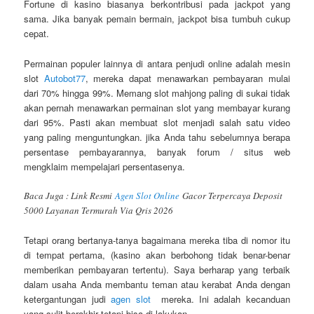
Fortune di kasino biasanya berkontribusi pada jackpot yang
sama. Jika banyak pemain bermain, jackpot bisa tumbuh cukup
cepat.
Permainan populer lainnya di antara penjudi online adalah mesin
slot
Autobot77
, mereka dapat menawarkan pembayaran mulai
dari 70% hingga 99%. Memang slot mahjong paling di sukai tidak
akan pernah menawarkan permainan slot yang membayar kurang
dari 95%. Pasti akan membuat slot menjadi salah satu video
yang paling menguntungkan. jika Anda tahu sebelumnya berapa
persentase pembayarannya, banyak forum / situs web
mengklaim mempelajari persentasenya.
Baca Juga : Link Resmi
Agen Slot Online
Gacor Terpercaya Deposit
5000 Layanan Termurah Via Qris 2026
Tetapi orang bertanya-tanya bagaimana mereka tiba di nomor itu
di tempat pertama, (kasino akan berbohong tidak benar-benar
memberikan pembayaran tertentu). Saya berharap yang terbaik
dalam usaha Anda membantu teman atau kerabat Anda dengan
ketergantungan judi
agen slot
mereka. Ini adalah kecanduan
yang sulit berakhir tetapi bisa di lakukan.