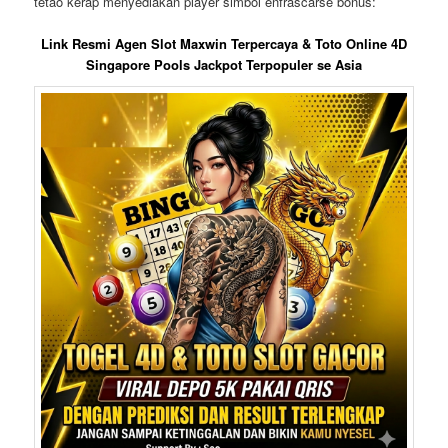
tetao kerap menyediakan player simbol enfrascarse bonus:
Link Resmi Agen Slot Maxwin Terpercaya & Toto Online 4D
Singapore Pools Jackpot Terpopuler se Asia