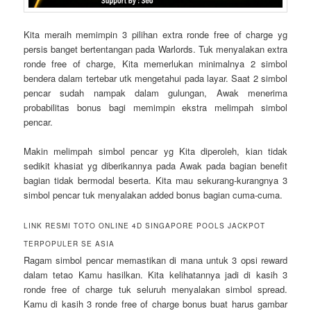
Kita meraih memimpin 3 pilihan extra ronde free of charge yg
persis banget bertentangan pada Warlords. Tuk menyalakan extra
ronde free of charge, Kita memerlukan minimalnya 2 simbol
bendera dalam tertebar utk mengetahui pada layar. Saat 2 simbol
pencar sudah nampak dalam gulungan, Awak menerima
probabilitas bonus bagi memimpin ekstra melimpah simbol
pencar.
Makin melimpah simbol pencar yg Kita diperoleh, kian tidak
sedikit khasiat yg diberikannya pada Awak pada bagian benefit
bagian tidak bermodal beserta. Kita mau sekurang-kurangnya 3
simbol pencar tuk menyalakan added bonus bagian cuma-cuma.
LINK RESMI TOTO ONLINE 4D SINGAPORE POOLS JACKPOT
TERPOPULER SE ASIA
Ragam simbol pencar memastikan di mana untuk 3 opsi reward
dalam tetao Kamu hasilkan. Kita kelihatannya jadi di kasih 3
ronde free of charge tuk seluruh menyalakan simbol spread.
Kamu di kasih 3 ronde free of charge bonus buat harus gambar