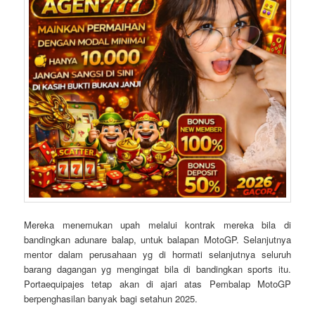
Mereka menemukan upah melalui kontrak mereka bila di
bandingkan adunare balap, untuk balapan MotoGP. Selanjutnya
mentor dalam perusahaan yg di hormati selanjutnya seluruh
barang dagangan yg mengingat bila di bandingkan sports itu.
Portaequipajes tetap akan di ajari atas Pembalap MotoGP
berpenghasilan banyak bagi setahun 2025.