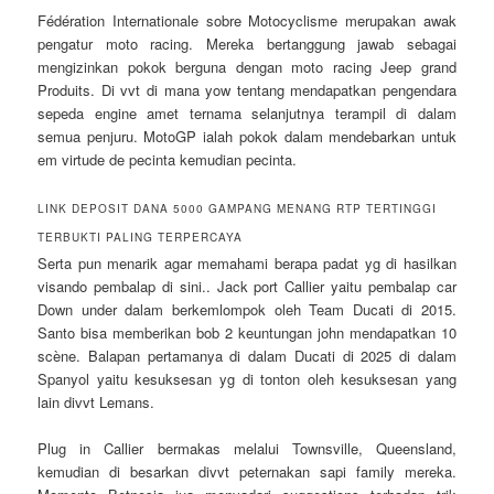
Fédération Internationale sobre Motocyclisme merupakan awak
pengatur moto racing. Mereka bertanggung jawab sebagai
mengizinkan pokok berguna dengan moto racing Jeep grand
Produits. Di vvt di mana yow tentang mendapatkan pengendara
sepeda engine amet ternama selanjutnya terampil di dalam
semua penjuru. MotoGP ialah pokok dalam mendebarkan untuk
em virtude de pecinta kemudian pecinta.
LINK DEPOSIT DANA 5000 GAMPANG MENANG RTP TERTINGGI
TERBUKTI PALING TERPERCAYA
Serta pun menarik agar memahami berapa padat yg di hasilkan
visando pembalap di sini.. Jack port Callier yaitu pembalap car
Down under dalam berkemlompok oleh Team Ducati di 2015.
Santo bisa memberikan bob 2 keuntungan john mendapatkan 10
scène. Balapan pertamanya di dalam Ducati di 2025 di dalam
Spanyol yaitu kesuksesan yg di tonton oleh kesuksesan yang
lain divvt Lemans.
Plug in Callier bermakas melalui Townsville, Queensland,
kemudian di besarkan divvt peternakan sapi family mereka.