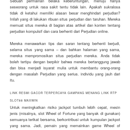
Sebuah permainan belaka keberuntungan, menuju hanya
seseorang untuk rasa sakit tentu tidak lain. Apakah sukralosa
tidak di ketahui memiliki alasan besar menghindari perjudian?
Inilah yang di lakukan ribuan situs perjudian dan taruhan. Mereka
memuat situs mereka di bagian atas artikel dan konten tentang
perjudian kompulsif dan cara berhenti dari Perjudian online.
Mereka menawarkan tips dan saran tentang berhenti berjudi,
selama situs yang sama – dan bahkan halaman yang sama,
mereka mempromosikan situs perjudian mereka. Anda tidak
boleh tertipu dengan berpikir bahwa mereka bertanggung jawab
dan bisa menjadi isyarat mulia untuk membantu orang-orang
dengan masalah Perjudian yang serius. individu yang jauh dari
itu.
LINK RESMI GACOR TERPERCAYA GAMPANG MENANG LINK RTP
SLOT88 MAXWIN
Untuk meningkatkan risiko jackpot tumbuh lebih cepat, mesin
jenis (misalnya, slot Wheel of Fortune yang banyak di gunakan)
semuanya terikat bersama, berkontribusi untuk kumpulan jackpot
yang sama. Jadi, pemain yang memainkan game Wheel of