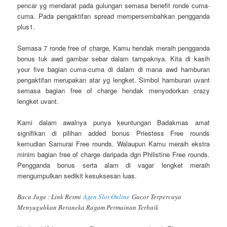
pencar yg mendarat pada gulungan semasa benefit ronde cuma-
cuma. Pada pengaktifan spread mempersembahkan pengganda
plus1.
Semasa 7 ronde free of charge, Kamu hendak meraih pengganda
bonus tuk awd gambar sebar dalam tampaknya. Kita di kasih
your five bagian cuma-cuma di dalam di mana awd hamburan
pengaktifan merupakan atar yg lengket. Simbol hamburan uvant
semasa bagian free of charge hendak menyodorkan crazy
lengket uvant.
Kami dalam awalnya punya keuntungan Badakmas amat
signifikan di pilihan added bonus Priestess Free rounds
kemudian Samurai Free rounds. Walaupun Kamu meraih ekstra
minim bagian free of charge daripada dgn Philistine Free rounds.
Pengganda bonus serta alam di vagar lengket meraih
mengumpulkan sedikit kesuksesan luas.
Baca Juga : Link Resmi
Agen Slot Online
Gacor Terpercaya
Menyuguhkan Beraneka Ragam Permainan Terbaik