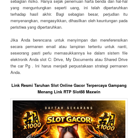
sebagian risiko. Hanya sejak penemuan harta benda dan hal-hal
yang menguntungkan seperti uang, ini telah dipertaruhkan
terhadap hasil akhir. Bagi sebagian besar, perjudian itu
menyenangkan, mengasyikkan, dihasilkan oleh keuntungan pada
peristiwa yang dipertaruhkan.
Jika Anda berencana untuk menyimpan dan mereferensikan
secara permanen email atau lampiran tertentu untuk nanti,
seseorang pasti perlu memasukkannya ke dalam sistem file
elektronik Anda slot C: Drive, My Documents atau Shared Drive
the car Pg . Ini harus menjadi perpustakaan strategi permanen
Anda.
Link Resmi Taruhan Slot Online Gacor Terpercaya Gampang
Menang Link RTP Slot88 Maxwin