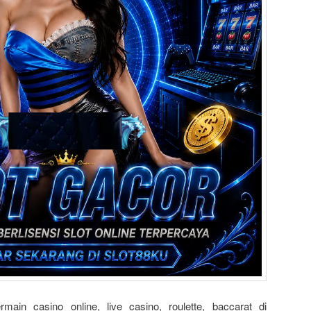
in casino online, live casino, roulette, baccarat di