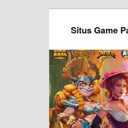
Langsung
Langsung
ke
ke
konten
konten
Situs Game Pa
utama
sekunder