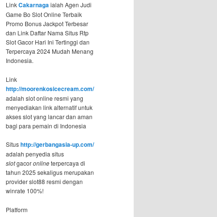
Link
Cakarnaga
ialah Agen Judi
Game Bo Slot Online Terbaik
Promo Bonus Jackpot Terbesar
dan Link Daftar Nama Situs Rtp
Slot Gacor Hari Ini Tertinggi dan
Terpercaya 2024 Mudah Menang
Indonesia.
Link
http://moorenkosicecream.com/
adalah slot online resmi yang
menyediakan link alternatif untuk
akses slot yang lancar dan aman
bagi para pemain di Indonesia
Situs
http://gerbangasia-up.com/
adalah penyedia situs
slot
gacor
online
terpercaya di
tahun 2025 sekaligus merupakan
provider slot88 resmi dengan
winrate 100%!
Platform