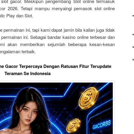
m slot gacor. Meskipun pengembang Slot online termasuk
cor 2026. Tetapi mampu menyaingi pemasok slot online
tic Play dan Slot.
 permainan ini, tapi kami dapat jamin bila kalian juga tidak
 permainan ini. Sebagai bandar kasino online terbesar dan
kami akan memberikan sejumlah beberapa kesan-kesan
engalaman terbaik.
ine Gacor Terpercaya Dengan Ratusan Fitur Terupdate
Teraman Se Indonesia