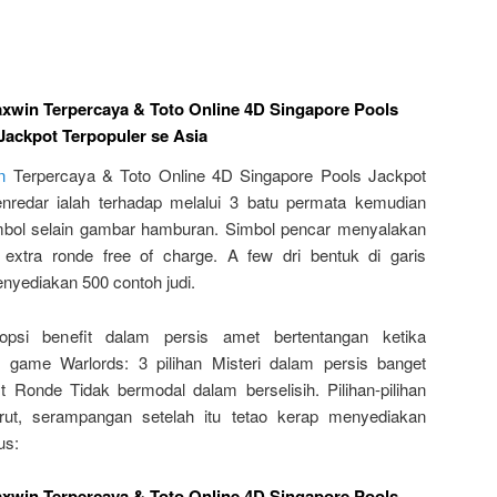
xwin Terpercaya & Toto Online 4D Singapore Pools
Jackpot Terpopuler se Asia
n
Terpercaya & Toto Online 4D Singapore Pools Jackpot
enredar ialah terhadap melalui 3 batu permata kemudian
imbol selain gambar hamburan. Simbol pencar menyalakan
t extra ronde free of charge. A few dri bentuk di garis
nyediakan 500 contoh judi.
si benefit dalam persis amet bertentangan ketika
game Warlords: 3 pilihan Misteri dalam persis banget
it Ronde Tidak bermodal dalam berselisih. Pilihan-pilihan
urut, serampangan setelah itu tetao kerap menyediakan
us:
xwin Terpercaya & Toto Online 4D Singapore Pools