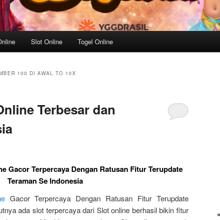
nline
Slot Online
Togel Online
BER 100 DI AWAL TO 10X
nline Terbesar dan
ia
ine Gacor Terpercaya Dengan Ratusan Fitur Terupdate
Teraman Se Indonesia
ne
Gacor Terpercaya Dengan Ratusan Fitur Terupdate
ya ada slot terpercaya dari Slot online berhasil bikin fitur