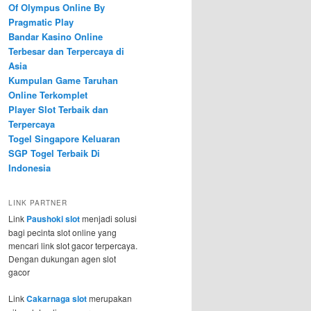
Of Olympus Online By
Pragmatic Play
Bandar Kasino Online
Terbesar dan Terpercaya di
Asia
Kumpulan Game Taruhan
Online Terkomplet
Player Slot Terbaik dan
Terpercaya
Togel Singapore Keluaran
SGP Togel Terbaik Di
Indonesia
LINK PARTNER
Link
Paushoki slot
menjadi solusi
bagi pecinta slot online yang
mencari link slot gacor terpercaya.
Dengan dukungan agen slot
gacor
Link
Cakarnaga slot
merupakan