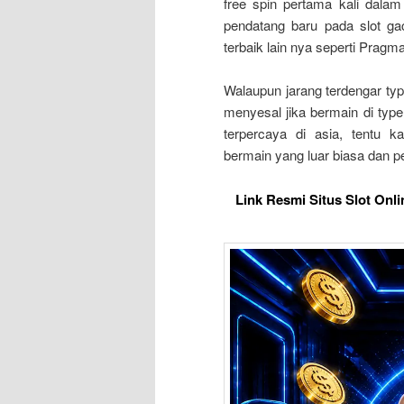
free spin pertama kali dala
pendatang baru pada slot ga
terbaik lain nya seperti Pragma
Walaupun jarang terdengar type
menyesal jika bermain di type
terpercaya di asia, tentu 
bermain yang luar biasa dan p
Link Resmi Situs Slot Onl