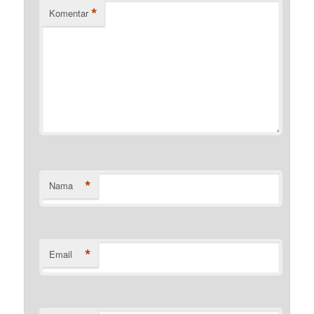
*
Komentar
*
Nama
*
Email