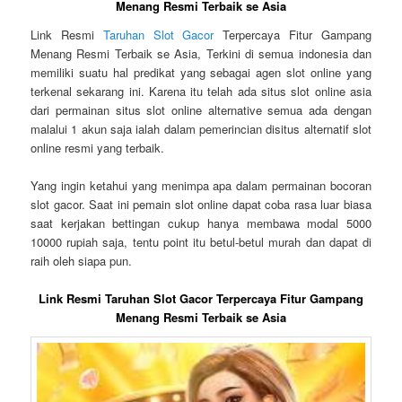
Menang Resmi Terbaik se Asia
Link Resmi
Taruhan Slot Gacor
Terpercaya Fitur Gampang
Menang Resmi Terbaik se Asia, Terkini di semua indonesia dan
memiliki suatu hal predikat yang sebagai agen slot online yang
terkenal sekarang ini. Karena itu telah ada situs slot online asia
dari permainan situs slot online alternative semua ada dengan
malalui 1 akun saja ialah dalam pemerincian disitus alternatif slot
online resmi yang terbaik.
Yang ingin ketahui yang menimpa apa dalam permainan bocoran
slot gacor. Saat ini pemain slot online dapat coba rasa luar biasa
saat kerjakan bettingan cukup hanya membawa modal 5000
10000 rupiah saja, tentu point itu betul-betul murah dan dapat di
raih oleh siapa pun.
Link Resmi Taruhan Slot Gacor Terpercaya Fitur Gampang
Menang Resmi Terbaik se Asia