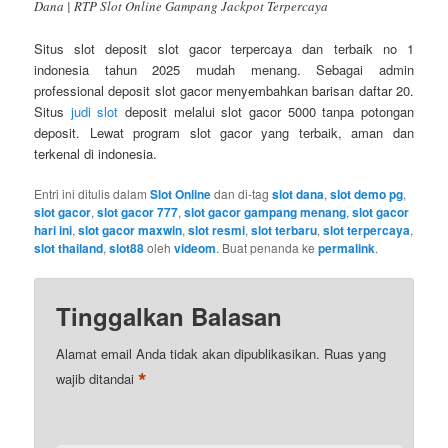
Dana | RTP Slot Online Gampang Jackpot Terpercaya
Situs slot deposit slot gacor terpercaya dan terbaik no 1
indonesia tahun 2025 mudah menang. Sebagai admin
professional deposit slot gacor menyembahkan barisan daftar 20.
Situs
judi slot
deposit melalui slot gacor 5000 tanpa potongan
deposit. Lewat program slot gacor yang terbaik, aman dan
terkenal di indonesia.
Entri ini ditulis dalam
Slot Online
dan di-tag
slot dana
,
slot demo pg
,
slot gacor
,
slot gacor 777
,
slot gacor gampang menang
,
slot gacor
hari ini
,
slot gacor maxwin
,
slot resmi
,
slot terbaru
,
slot terpercaya
,
slot thailand
,
slot88
oleh
videom
. Buat penanda ke
permalink
.
Tinggalkan Balasan
Alamat email Anda tidak akan dipublikasikan.
Ruas yang
*
wajib ditandai