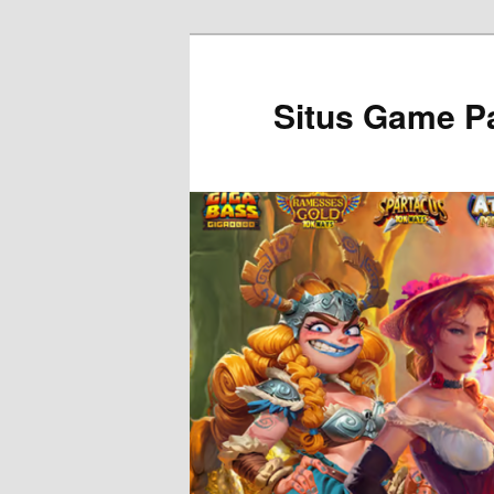
Langsung
Langsung
ke
ke
konten
konten
Situs Game Pa
utama
sekunder