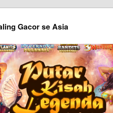
ling Gacor se Asia