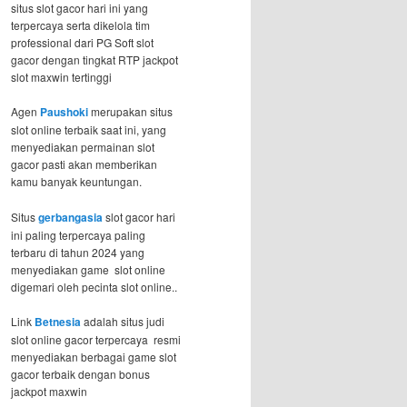
situs slot gacor hari ini yang
terpercaya serta dikelola tim
professional dari PG Soft slot
gacor dengan tingkat RTP jackpot
slot maxwin tertinggi
Agen
Paushoki
merupakan situs
slot online terbaik saat ini, yang
menyediakan permainan slot
gacor pasti akan memberikan
kamu banyak keuntungan.
Situs
gerbangasia
slot gacor hari
ini paling terpercaya paling
terbaru di tahun 2024 yang
menyediakan game slot online
digemari oleh pecinta slot online..
Link
Betnesia
adalah situs judi
slot online gacor terpercaya resmi
menyediakan berbagai game slot
gacor terbaik dengan bonus
jackpot maxwin