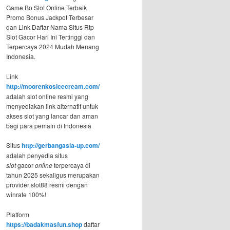
Game Bo Slot Online Terbaik
Promo Bonus Jackpot Terbesar
dan Link Daftar Nama Situs Rtp
Slot Gacor Hari Ini Tertinggi dan
Terpercaya 2024 Mudah Menang
Indonesia.
Link
http://moorenkosicecream.com/
adalah slot online resmi yang
menyediakan link alternatif untuk
akses slot yang lancar dan aman
bagi para pemain di Indonesia
Situs
http://gerbangasia-up.com/
adalah penyedia situs
slot
gacor
online
terpercaya di
tahun 2025 sekaligus merupakan
provider slot88 resmi dengan
winrate 100%!
Platform
https://badakmasfun.shop
daftar