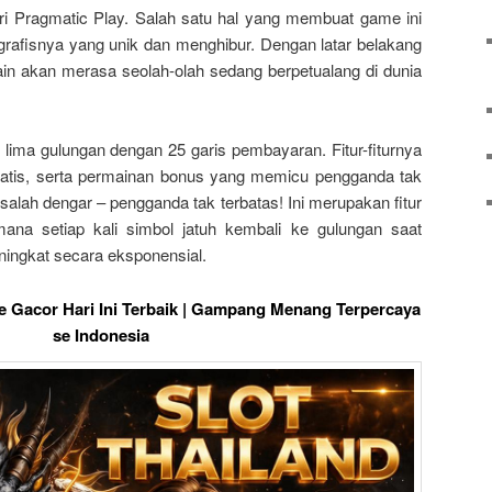
i Pragmatic Play. Salah satu hal yang membuat game ini
grafisnya yang unik dan menghibur. Dengan latar belakang
n akan merasa seolah-olah sedang berpetualang di dunia
lima gulungan dengan 25 garis pembayaran. Fitur-fiturnya
 gratis, serta permainan bonus yang memicu pengganda tak
 salah dengar – pengganda tak terbatas! Ini merupakan fitur
ana setiap kali simbol jatuh kembali ke gulungan saat
ingkat secara eksponensial.
ne Gacor Hari Ini Terbaik | Gampang Menang Terpercaya
se Indonesia