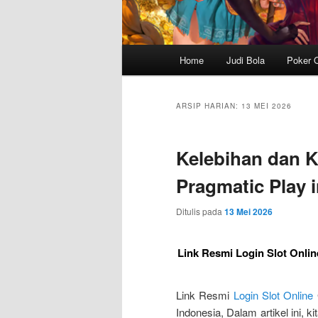
Menu
Home
Judi Bola
Poker O
utama
ARSIP HARIAN:
13 MEI 2026
Kelebihan dan K
Pragmatic Play i
Ditulis pada
13 Mei 2026
Link Resmi Login Slot Onli
Link Resmi
Login Slot Online
Indonesia, Dalam artikel ini, 