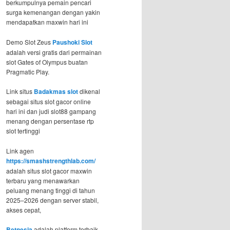
berkumpulnya pemain pencari
surga kemenangan dengan yakin
mendapatkan maxwin hari ini
Demo Slot Zeus
Paushoki Slot
adalah versi gratis dari permainan
slot Gates of Olympus buatan
Pragmatic Play.
Link situs
Badakmas slot
dikenal
sebagai situs slot gacor online
hari ini dan judi slot88 gampang
menang dengan persentase rtp
slot tertinggi
Link agen
https://smashstrengthlab.com/
adalah situs slot gacor maxwin
terbaru yang menawarkan
peluang menang tinggi di tahun
2025–2026 dengan server stabil,
akses cepat,
Betnesia
adalah platform terbaik