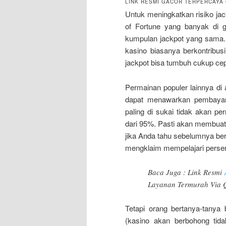
LINK RESMI GACOR TERPERCAYA
Untuk meningkatkan risiko jac
of Fortune yang banyak di g
kumpulan jackpot yang sama.
kasino biasanya berkontribu
jackpot bisa tumbuh cukup cep
Permainan populer lainnya di 
dapat menawarkan pembayar
paling di sukai tidak akan 
dari 95%. Pasti akan membuat 
jika Anda tahu sebelumnya be
mengklaim mempelajari perse
Baca Juga : Link Resmi
Layanan Termurah Via 
Tetapi orang bertanya-tanya
(kasino akan berbohong tid