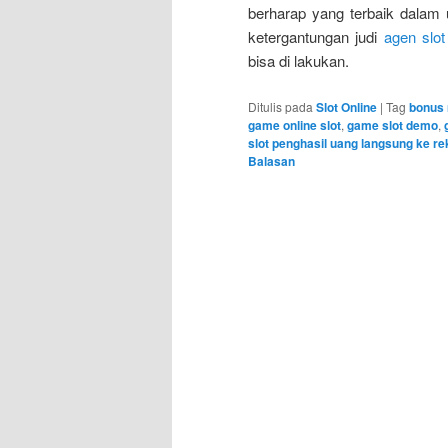
berharap yang terbaik dala
ketergantungan judi
agen slot
bisa di lakukan.
Ditulis pada
Slot Online
|
Tag
bonus 
game online slot
,
game slot demo
,
slot penghasil uang langsung ke re
Balasan