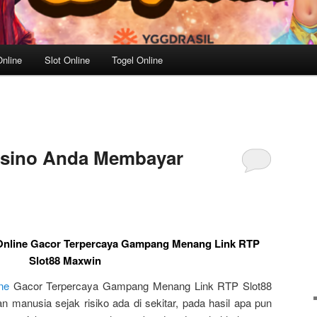
nline
Slot Online
Togel Online
asino Anda Membayar
 Online Gacor Terpercaya Gampang Menang Link RTP
Slot88 Maxwin
ne
Gacor Terpercaya Gampang Menang Link RTP Slot88
n manusia sejak risiko ada di sekitar, pada hasil apa pun