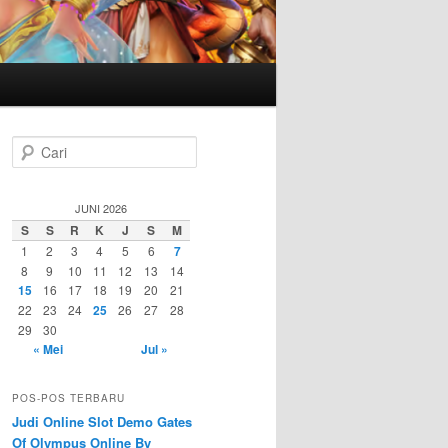
C
a
r
i
JUNI 2026
S
S
R
K
J
S
M
1
2
3
4
5
6
7
8
9
10
11
12
13
14
15
16
17
18
19
20
21
22
23
24
25
26
27
28
29
30
« Mei
Jul »
POS-POS TERBARU
Judi Online Slot Demo Gates
Of Olympus Online By