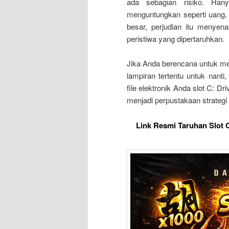
ada sebagian risiko. Ha
menguntungkan seperti uang, i
besar, perjudian itu menyen
peristiwa yang dipertaruhkan.
Jika Anda berencana untuk m
lampiran tertentu untuk nant
file elektronik Anda slot C: D
menjadi perpustakaan strateg
Link Resmi Taruhan Slot