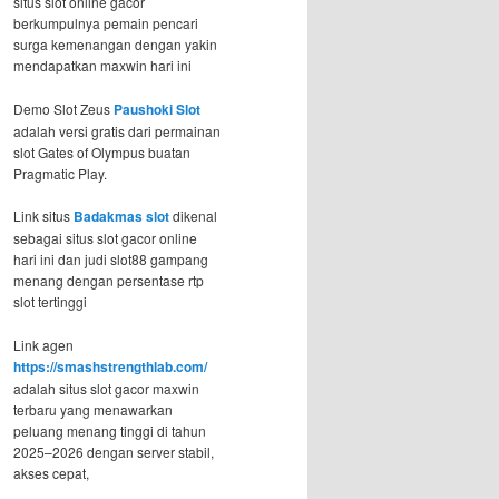
situs slot online gacor
berkumpulnya pemain pencari
surga kemenangan dengan yakin
mendapatkan maxwin hari ini
Demo Slot Zeus
Paushoki Slot
adalah versi gratis dari permainan
slot Gates of Olympus buatan
Pragmatic Play.
Link situs
Badakmas slot
dikenal
sebagai situs slot gacor online
hari ini dan judi slot88 gampang
menang dengan persentase rtp
slot tertinggi
Link agen
https://smashstrengthlab.com/
adalah situs slot gacor maxwin
terbaru yang menawarkan
peluang menang tinggi di tahun
2025–2026 dengan server stabil,
akses cepat,