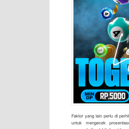
Faktor yang lain perlu di perh
untuk mengecek prosenta