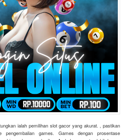
itungkan ialah pemilihan slot gacor yang akurat. , pastikan
se pengembalian games. Games dengan prosentase