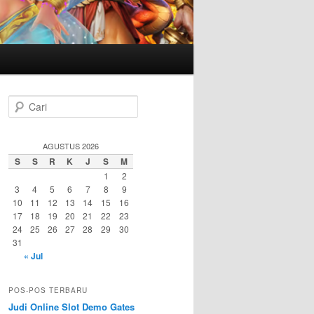
C
a
r
i
AGUSTUS 2026
S
S
R
K
J
S
M
1
2
3
4
5
6
7
8
9
10
11
12
13
14
15
16
17
18
19
20
21
22
23
24
25
26
27
28
29
30
31
« Jul
POS-POS TERBARU
Judi Online Slot Demo Gates