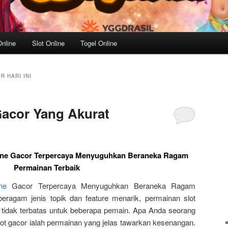
nline
Slot Online
Togel Online
 HARI INI
Gacor Yang Akurat
line Gacor Terpercaya Menyuguhkan Beraneka Ragam
Permainan Terbaik
ne
Gacor Terpercaya Menyuguhkan Beraneka Ragam
eragam jenis topik dan feature menarik, permainan slot
 tidak terbatas untuk beberapa pemain. Apa Anda seorang
ot gacor ialah permainan yang jelas tawarkan kesenangan.