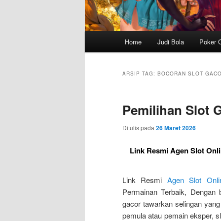
Menu
Home
Judi Bola
Poker O
utama
ARSIP TAG:
BOCORAN SLOT GACOR
Pemilihan Slot 
Ditulis pada
26 Maret 2026
Link Resmi Agen Slot On
Link Resmi
Agen Slot Onli
Permainan Terbaik, Dengan b
gacor tawarkan selingan yang
pemula atau pemain eksper, sl