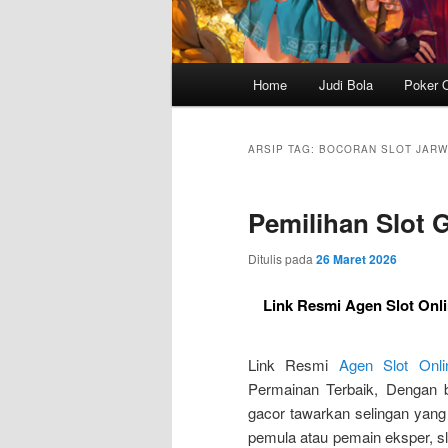
Menu
Home
Judi Bola
Poker O
utama
ARSIP TAG:
BOCORAN SLOT JAR
Pemilihan Slot 
Ditulis pada
26 Maret 2026
Link Resmi Agen Slot On
Link Resmi
Agen Slot Onli
Permainan Terbaik, Dengan b
gacor tawarkan selingan yang
pemula atau pemain eksper, sl