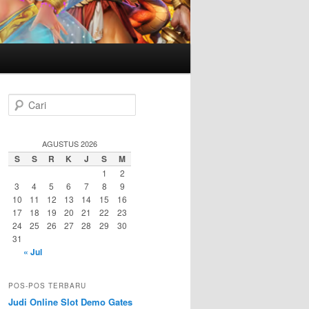
C
a
r
i
AGUSTUS 2026
S
S
R
K
J
S
M
1
2
3
4
5
6
7
8
9
10
11
12
13
14
15
16
17
18
19
20
21
22
23
24
25
26
27
28
29
30
31
« Jul
POS-POS TERBARU
Judi Online Slot Demo Gates