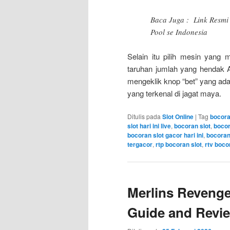
Baca Juga : Link Resm
Pool se Indonesia
Selain itu pilih mesin yang
taruhan jumlah yang hendak A
mengeklik knop “bet” yang ada
yang terkenal di jagat maya.
Ditulis pada
Slot Online
|
Tag
bocora
slot hari ini live
,
bocoran slot
,
bocor
bocoran slot gacor hari ini
,
bocoran
tergacor
,
rtp bocoran slot
,
rtv boco
Merlins Reveng
Guide and Revi