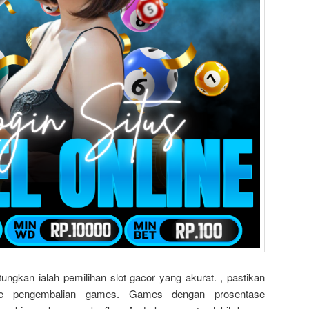
itungkan ialah pemilihan slot gacor yang akurat. , pastikan
se pengembalian games. Games dengan prosentase