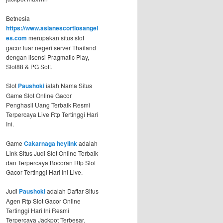
Betnesia
https://www.asianescortlosangel
es.com
merupakan situs slot
gacor luar negeri server Thailand
dengan lisensi Pragmatic Play,
Slot88 & PG Soft.
Slot
Paushoki
ialah Nama Situs
Game Slot Online Gacor
Penghasil Uang Terbaik Resmi
Terpercaya Live Rtp Tertinggi Hari
Ini.
Game
Cakarnaga heylink
adalah
Link Situs Judi Slot Online Terbaik
dan Terpercaya Bocoran Rtp Slot
Gacor Tertinggi Hari Ini Live.
Judi
Paushoki
adalah Daftar Situs
Agen Rtp Slot Gacor Online
Tertinggi Hari Ini Resmi
Terpercaya Jackpot Terbesar.