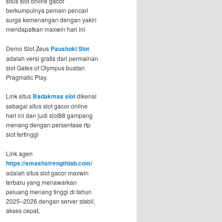
situs slot online gacor
berkumpulnya pemain pencari
surga kemenangan dengan yakin
mendapatkan maxwin hari ini
Demo Slot Zeus
Paushoki Slot
adalah versi gratis dari permainan
slot Gates of Olympus buatan
Pragmatic Play.
Link situs
Badakmas slot
dikenal
sebagai situs slot gacor online
hari ini dan judi slot88 gampang
menang dengan persentase rtp
slot tertinggi
Link agen
https://smashstrengthlab.com/
adalah situs slot gacor maxwin
terbaru yang menawarkan
peluang menang tinggi di tahun
2025–2026 dengan server stabil,
akses cepat,