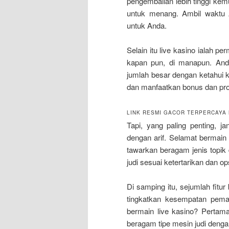
pengembalian lebih tinggi k
untuk menang. Ambil waktu 
untuk Anda.
Selain itu live kasino ialah
kapan pun, di manapun. And
jumlah besar dengan ketahui k
dan manfaatkan bonus dan pr
LINK RESMI GACOR TERPERCAYA
Tapi, yang paling penting, j
dengan arif. Selamat bermain
tawarkan beragam jenis topik d
judi sesuai ketertarikan dan op
Di samping itu, sejumlah fitur
tingkatkan kesempatan pema
bermain live kasino? Pertama
beragam tipe mesin judi denga