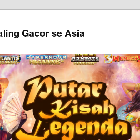
ling Gacor se Asia