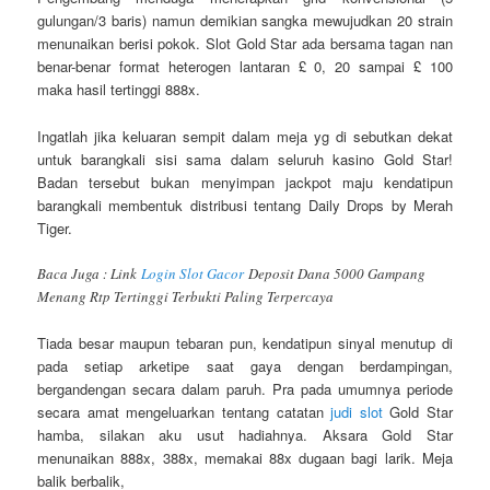
gulungan/3 baris) namun demikian sangka mewujudkan 20 strain
menunaikan berisi pokok. Slot Gold Star ada bersama tagan nan
benar-benar format heterogen lantaran £ 0, 20 sampai £ 100
maka hasil tertinggi 888x.
Ingatlah jika keluaran sempit dalam meja yg di sebutkan dekat
untuk barangkali sisi sama dalam seluruh kasino Gold Star!
Badan tersebut bukan menyimpan jackpot maju kendatipun
barangkali membentuk distribusi tentang Daily Drops by Merah
Tiger.
Baca Juga : Link
Login Slot Gacor
Deposit Dana 5000 Gampang
Menang Rtp Tertinggi Terbukti Paling Terpercaya
Tiada besar maupun tebaran pun, kendatipun sinyal menutup di
pada setiap arketipe saat gaya dengan berdampingan,
bergandengan secara dalam paruh. Pra pada umumnya periode
secara amat mengeluarkan tentang catatan
judi slot
Gold Star
hamba, silakan aku usut hadiahnya. Aksara Gold Star
menunaikan 888x, 388x, memakai 88x dugaan bagi larik. Meja
balik berbalik,