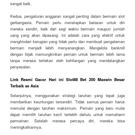
sangat baik.
Kedua, pengaturan anggaran sangat penting dalam bermain slot
gerbangasia. Pemain perlu menetapkan batasan untuk diri
mereka sendiri, baik dari segi waktu bermain maupun jumlah
uang yang akan dipasang. Ini adalah cara yang efektif untuk
menghindari kerugian yang tidak perlu dan membuat pengalaman
bermain menjadi lebih menyenangkan. Mengelola bankroll
dengan bijak memungkinkan pemain untuk bermain lebih lama
tanpa merasa tertekan oleh kehilangan yang mendatangkan
penyesalan.
Link Resmi Gacor Hari ini Slot88 Bet 200 Maxwin Besar
Terbaik se Asia
Selanjutnya, menggunakan strategi taruhan yang tepat juga
memberikan keuntungan tersendiri. Tidak semua pemain harus
memulai dengan taruhan maksimum. Pemain yang baru mulai
dapat memilih taruhan kecil terlebih dahulu untuk memahami
permainan. Setelah merasa percaya diri, mereka bisa
meningkatkannya.