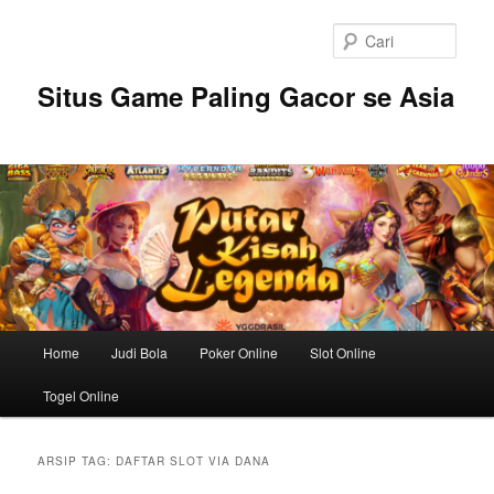
Langsung
Langsung
ke
ke
Cari
konten
konten
utama
sekunder
Situs Game Paling Gacor se Asia
Menu
Home
Judi Bola
Poker Online
Slot Online
utama
Togel Online
ARSIP TAG:
DAFTAR SLOT VIA DANA