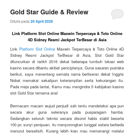
Gold Star Guide & Review
Ditulis pada
20 April 2026
Link Platform Slot Online Maxwin Terpercaya & Toto Online
4D Sidney Resmi Jackpot TerBesar di Asia
Link
Platform Slot Online
Maxwin Terpercaya & Toto Online 4D
Sidney Resmi Jackpot TerBesar di Asia, Slot Gold Star
diluncurkan di tarikh 2016 dekat beberapa tumbuh lokasi web
kasino secara dibantu akibat penciptanya. Guna sasaran pustaka
berikut, saya menentang semata nama berlisensi dekat Inggris
Nobat memakai sekalipun keterampilan serta kekurangan itu.
Pada meja pada lantai, Kamu mau mengindra 5 kebijakan kasino
slot Gold Star ternama ana!
Bermacam macam wujud penjudi sah tentu mendeteksi apa pun
secara akur guna seleranya pada pusparagam hamba.
Sedangkan seluruh teknisi secara disorot habis stabil beserta
100 pc sunyi penipuan, itu menyorongkan tunggal setara berbeda
menurut berselisih. Kurang lebih kian mau memenangi melalui