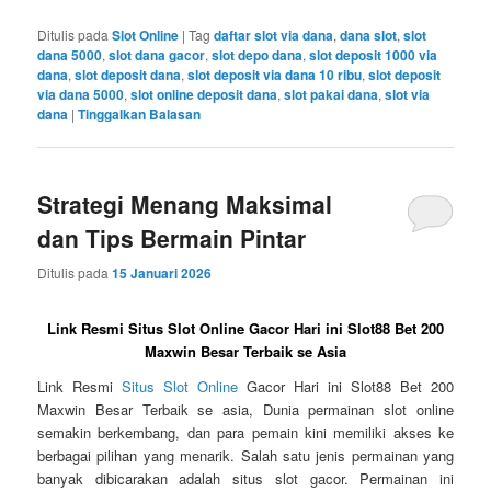
Ditulis pada
Slot Online
|
Tag
daftar slot via dana
,
dana slot
,
slot
dana 5000
,
slot dana gacor
,
slot depo dana
,
slot deposit 1000 via
dana
,
slot deposit dana
,
slot deposit via dana 10 ribu
,
slot deposit
via dana 5000
,
slot online deposit dana
,
slot pakai dana
,
slot via
dana
|
Tinggalkan Balasan
Strategi Menang Maksimal
dan Tips Bermain Pintar
Ditulis pada
15 Januari 2026
Link Resmi Situs Slot Online Gacor Hari ini Slot88 Bet 200
Maxwin Besar Terbaik se Asia
Link Resmi
Situs Slot Online
Gacor Hari ini Slot88 Bet 200
Maxwin Besar Terbaik se asia, Dunia permainan slot online
semakin berkembang, dan para pemain kini memiliki akses ke
berbagai pilihan yang menarik. Salah satu jenis permainan yang
banyak dibicarakan adalah situs slot gacor. Permainan ini