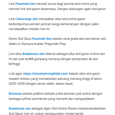
Link
Paushoki slot
menjadi solusi bagi pecinta slot online yang
mencari link slot gacor terpercaya. Dengan dukungan agen slot gacor
Link
Cakarnaga slot
merupakan situs slot online gacor
berkumpulnya pemain pencari surga kemenangan dengan yakin
mendapatkan maxwin hari ini
Demo Slot Zeus
Paushoki Slot
adalah versi gratis dari permainan slot
Gates of Olympus buatan Pragmatic Play.
Link situs
Badakmas slot
dikenal sebagai situs slot gacor online hari
ini dan judi slot88 gampang menang dengan persentase rtp slot
tertinggi
Link agen
https://smashstrengthlab.com/
adalah situs slot gacor
maxwin terbaru yang menawarkan peluang menang tinggi di tahun
2025–2026 dengan server stabil, akses cepat,
Betnesia
adalah platform terbaik untuk bermain judi online dengan
berbagai pilihan permainan yang menarik dan mengasyikkan.
Badakmas slot
sebagai Agen Slot Online Resmi mempersembahkan
Slot Gacor hari ini, cukup menggunakan modal santai