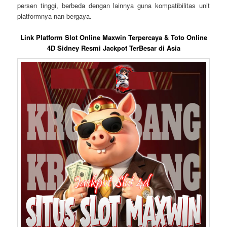
persen tinggi, berbeda dengan lainnya guna kompatibilitas unit
platformnya nan bergaya.
Link Platform Slot Online Maxwin Terpercaya & Toto Online
4D Sidney Resmi Jackpot TerBesar di Asia