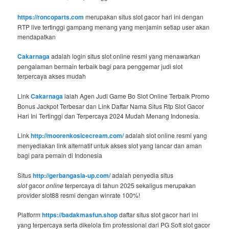
https://roncoparts.com
merupakan situs slot gacor hari ini dengan
RTP live tertinggi gampang menang yang menjamin setiap user akan
mendapatkan
Cakarnaga
adalah login situs slot online resmi yang menawarkan
pengalaman bermain terbaik bagi para penggemar judi slot
terpercaya akses mudah
Link
Cakarnaga
ialah Agen Judi Game Bo Slot Online Terbaik Promo
Bonus Jackpot Terbesar dan Link Daftar Nama Situs Rtp Slot Gacor
Hari Ini Tertinggi dan Terpercaya 2024 Mudah Menang Indonesia.
Link
http://moorenkosicecream.com/
adalah slot online resmi yang
menyediakan link alternatif untuk akses slot yang lancar dan aman
bagi para pemain di Indonesia
Situs
http://gerbangasia-up.com/
adalah penyedia situs
slot
gacor
online
terpercaya di tahun 2025 sekaligus merupakan
provider slot88 resmi dengan winrate 100%!
Platform
https://badakmasfun.shop
daftar situs slot gacor hari ini
yang terpercaya serta dikelola tim professional dari PG Soft slot gacor