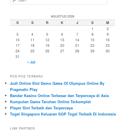
a
r
i
AGUSTUS 2026
S
S
R
K
J
S
M
1
2
3
4
5
6
7
8
9
10
11
12
13
14
15
16
17
18
19
20
21
22
23
24
25
26
27
28
29
30
31
« Jul
POS-POS TERBARU
Judi Online Slot Demo Gates Of Olympus Online By
Pragmatic Play
Bandar Kasino Online Terbesar dan Terpercaya di Asia
Kumpulan Game Taruhan Online Terkomplet
Player Slot Terbaik dan Terpercaya
Togel Singapore Keluaran SGP Togel Terbaik Di Indonesia
LINK PARTNER