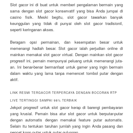
Slot gacor ini di buat untuk memberi pengalaman bermain yang
sama dengan slot gacor konservatif yang bisa Anda jumpai di
casino fisik. Meski begitu, slot gacor tawarkan banyak
keunggulan yang tidak di punyai oleh slot gacor tradisionil,
seperti keringanan akses.
Beragam opsi permainan, dan kesempatan besar untuk
memenangi hadiah besar. Slot gacor ialah perjudian online di
mainkan memakai slot gacor virtual. Dengan mainkan slot gacor
progresif ini, pemain mempunyai peluang untuk memenangi juta-
an. Ini benar-benar bermanfaat untuk gamer yang ingin bermain
dalam waktu yang lama tanpa memencet tombol putar dengan
aktif.
LINK RESMI TERGACOR TERPERCAYA DENGAN BOCORAN RTP
LIVE TERTINGGI SAMPAI 98% TERBAIK
Jekpot progresif untuk slot gacor kerap di barengi pembayaran
yang krusial. Pemain bisa atur slot gacor untuk berputar-putar
dengan automatis dengan memakai feature putar automatis.
Selain itu tentukan taruhan jumlah yang ingin Anda pasang dan
pencet knop putar untuk putar gulungan.