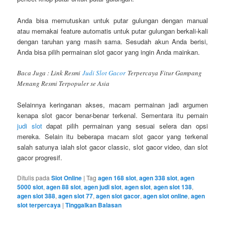
Anda bisa memutuskan untuk putar gulungan dengan manual
atau memakai feature automatis untuk putar gulungan berkali-kali
dengan taruhan yang masih sama. Sesudah akun Anda berisi,
Anda bisa pilih permainan slot gacor yang ingin Anda mainkan.
Baca Juga : Link Resmi
Judi Slot Gacor
Terpercaya Fitur Gampang
Menang Resmi Terpopuler se Asia
Selainnya keringanan akses, macam permainan jadi argumen
kenapa slot gacor benar-benar terkenal. Sementara itu pemain
judi slot
dapat pilih permainan yang sesuai selera dan opsi
mereka. Selain itu beberapa macam slot gacor yang terkenal
salah satunya ialah slot gacor classic, slot gacor video, dan slot
gacor progresif.
Ditulis pada
Slot Online
|
Tag
agen 168 slot
,
agen 338 slot
,
agen
5000 slot
,
agen 88 slot
,
agen judi slot
,
agen slot
,
agen slot 138
,
agen slot 388
,
agen slot 77
,
agen slot gacor
,
agen slot online
,
agen
slot terpercaya
|
Tinggalkan Balasan