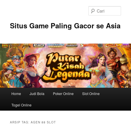
Langsung
Langsung
ke
ke
Cari
konten
konten
utama
sekunder
Situs Game Paling Gacor se Asia
Menu
Home
Judi Bola
Poker Online
Slot Online
utama
Togel Online
ARSIP TAG:
AGEN 88 SLOT