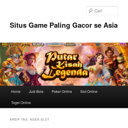
Langsung
Langsung
ke
ke
Cari
konten
konten
utama
sekunder
Situs Game Paling Gacor se Asia
Menu
Home
Judi Bola
Poker Online
Slot Online
utama
Togel Online
ARSIP TAG:
AGEN SLOT