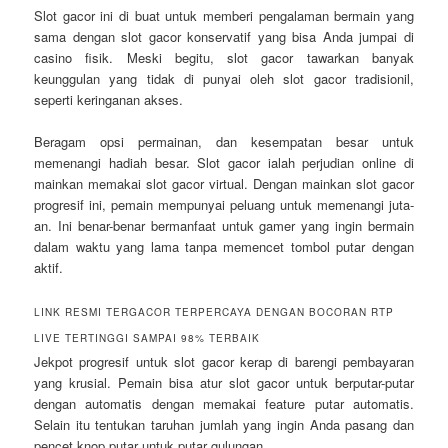
Slot gacor ini di buat untuk memberi pengalaman bermain yang
sama dengan slot gacor konservatif yang bisa Anda jumpai di
casino fisik. Meski begitu, slot gacor tawarkan banyak
keunggulan yang tidak di punyai oleh slot gacor tradisionil,
seperti keringanan akses.
Beragam opsi permainan, dan kesempatan besar untuk
memenangi hadiah besar. Slot gacor ialah perjudian online di
mainkan memakai slot gacor virtual. Dengan mainkan slot gacor
progresif ini, pemain mempunyai peluang untuk memenangi juta-
an. Ini benar-benar bermanfaat untuk gamer yang ingin bermain
dalam waktu yang lama tanpa memencet tombol putar dengan
aktif.
LINK RESMI TERGACOR TERPERCAYA DENGAN BOCORAN RTP
LIVE TERTINGGI SAMPAI 98% TERBAIK
Jekpot progresif untuk slot gacor kerap di barengi pembayaran
yang krusial. Pemain bisa atur slot gacor untuk berputar-putar
dengan automatis dengan memakai feature putar automatis.
Selain itu tentukan taruhan jumlah yang ingin Anda pasang dan
pencet knop putar untuk putar gulungan.