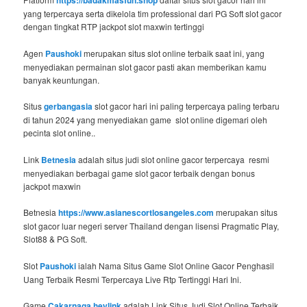
https://badakmasfun.shop
yang terpercaya serta dikelola tim professional dari PG Soft slot gacor
dengan tingkat RTP jackpot slot maxwin tertinggi
Agen
Paushoki
merupakan situs slot online terbaik saat ini, yang
menyediakan permainan slot gacor pasti akan memberikan kamu
banyak keuntungan.
Situs
gerbangasia
slot gacor hari ini paling terpercaya paling terbaru
di tahun 2024 yang menyediakan game slot online digemari oleh
pecinta slot online..
Link
Betnesia
adalah situs judi slot online gacor terpercaya resmi
menyediakan berbagai game slot gacor terbaik dengan bonus
jackpot maxwin
Betnesia
https://www.asianescortlosangeles.com
merupakan situs
slot gacor luar negeri server Thailand dengan lisensi Pragmatic Play,
Slot88 & PG Soft.
Slot
Paushoki
ialah Nama Situs Game Slot Online Gacor Penghasil
Uang Terbaik Resmi Terpercaya Live Rtp Tertinggi Hari Ini.
Game
Cakarnaga heylink
adalah Link Situs Judi Slot Online Terbaik