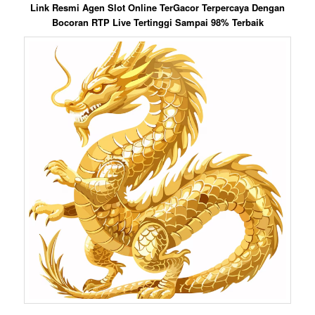
Link Resmi Agen Slot Online TerGacor Terpercaya Dengan
Bocoran RTP Live Tertinggi Sampai 98% Terbaik