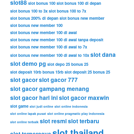
slot88
slot bonus 100
slot bonus 100 di depan
slot bonus 100 to 3x
slot bonus 100 to 7x
slot bonus 200% di depan
slot bonus new member
slot bonus new member 100
slot bonus new member 100 di awal
slot bonus new member 100 di awal tanpa deposit
slot bonus new member 100 di awal to 7x
slot dana
slot bonus new member 100 di awal to 10x
slot demo pg
slot depo 25 bonus 25
slot deposit 10rb bonus 15rb
slot deposit 25 bonus 25
slot gacor
slot gacor 777
slot gacor gampang menang
slot gacor hari ini
slot gacor maxwin
slot game
slot judi online
slot online indonesia
slot online lapak pusat
slot online pragmatic play indonesia
slot resmi
slot terbaru
slot online terbaik
slot thailand
slot terpercaya