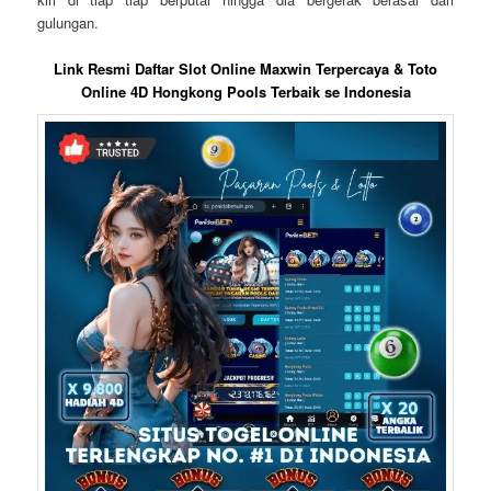
gulungan.
Link Resmi Daftar Slot Online Maxwin Terpercaya & Toto
Online 4D Hongkong Pools Terbaik se Indonesia