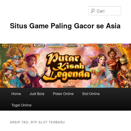
Langsung
Langsung
ke
ke
Cari
konten
konten
utama
sekunder
Situs Game Paling Gacor se Asia
Menu
Home
Judi Bola
Poker Online
Slot Online
utama
Togel Online
ARSIP TAG:
RTP SLOT TERBARU