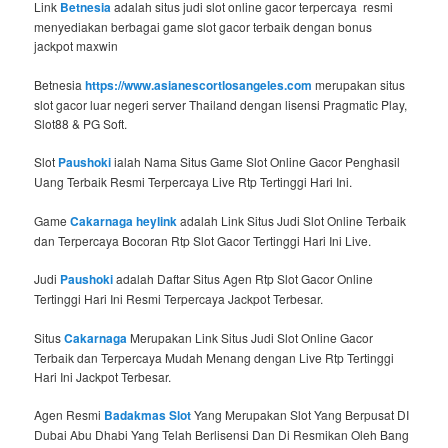
Link
Betnesia
adalah situs judi slot online gacor terpercaya resmi
menyediakan berbagai game slot gacor terbaik dengan bonus
jackpot maxwin
Betnesia
https://www.asianescortlosangeles.com
merupakan situs
slot gacor luar negeri server Thailand dengan lisensi Pragmatic Play,
Slot88 & PG Soft.
Slot
Paushoki
ialah Nama Situs Game Slot Online Gacor Penghasil
Uang Terbaik Resmi Terpercaya Live Rtp Tertinggi Hari Ini.
Game
Cakarnaga heylink
adalah Link Situs Judi Slot Online Terbaik
dan Terpercaya Bocoran Rtp Slot Gacor Tertinggi Hari Ini Live.
Judi
Paushoki
adalah Daftar Situs Agen Rtp Slot Gacor Online
Tertinggi Hari Ini Resmi Terpercaya Jackpot Terbesar.
Situs
Cakarnaga
Merupakan Link Situs Judi Slot Online Gacor
Terbaik dan Terpercaya Mudah Menang dengan Live Rtp Tertinggi
Hari Ini Jackpot Terbesar.
Agen Resmi
Badakmas Slot
Yang Merupakan Slot Yang Berpusat DI
Dubai Abu Dhabi Yang Telah Berlisensi Dan Di Resmikan Oleh Bang