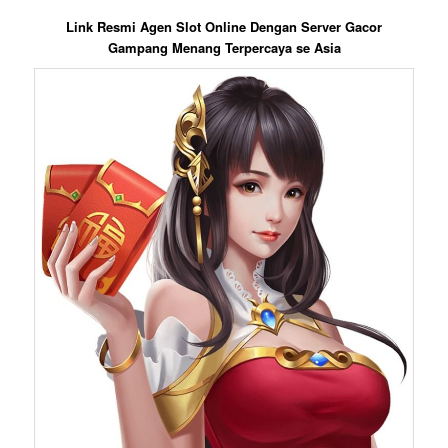
Link Resmi Agen Slot Online Dengan Server Gacor
Gampang Menang Terpercaya se Asia