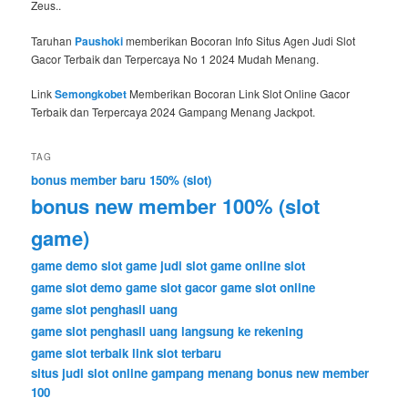
Zeus..
Taruhan
Paushoki
memberikan Bocoran Info Situs Agen Judi Slot
Gacor Terbaik dan Terpercaya No 1 2024 Mudah Menang.
Link
Semongkobet
Memberikan Bocoran Link Slot Online Gacor
Terbaik dan Terpercaya 2024 Gampang Menang Jackpot.
TAG
bonus member baru 150% (slot)
bonus new member 100% (slot
game)
game demo slot
game judi slot
game online slot
game slot demo
game slot gacor
game slot online
game slot penghasil uang
game slot penghasil uang langsung ke rekening
game slot terbaik
link slot terbaru
situs judi slot online gampang menang bonus new member
100