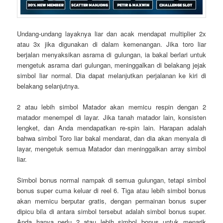
Undang-undang layaknya liar dan acak mendapat multiplier 2x
atau 3x jika digunakan di dalam kemenangan. Jika toro liar
berjalan menyaksikan asrama di gulungan, ia bakal berlari untuk
mengetuk asrama dari gulungan, meninggalkan di belakang jejak
simbol liar normal. Dia dapat melanjutkan perjalanan ke kiri di
belakang selanjutnya.
2 atau lebih simbol Matador akan memicu respin dengan 2
matador menempel di layar. Jika tanah matador lain, konsisten
lengket, dan Anda mendapatkan re-spin lain. Harapan adalah
bahwa simbol Toro liar bakal mendarat, dan dia akan menyala di
layar, mengetuk semua Matador dan meninggalkan array simbol
liar.
Simbol bonus normal nampak di semua gulungan, tetapi simbol
bonus super cuma keluar di reel 6. Tiga atau lebih simbol bonus
akan memicu berputar gratis, dengan permainan bonus super
dipicu bila di antara simbol tersebut adalah simbol bonus super.
Anda hanya perlu 2 atau lebih simbol bonus untuk menarik