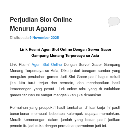
Perjudian Slot Online
Menurut Agama
Ditulis pada
9 November 2025
Link Resmi Agen Slot Online Dengan Server Gacor
Gampang Menang Terpercaya se Asia
Link Resmi
Agen Slot Online
Dengan Server Gacor Gampang
Menang Terpercaya se Asia, Dikutip dari beragam sumber yang
mengulas perubahan games Judi Slot Gacor pasti bagus sekali
jika kita turut terjun dan bermain, dan mendapatkan hasil
kemenangan yang positif. Judi online tahu yang di istilahkan
games taruhan ini sangat mengasikkan jika dimainkan.
Permainan yang prospektif hasil tambahan di luar kerja ini pasti
benar-benar membuat beberapa kelompok supaya memainkan.
Meraih kemenangan dalam jumlah yang besar pasti jadikan
pemain itu jadi suka dengan permainan permainan judi ini.